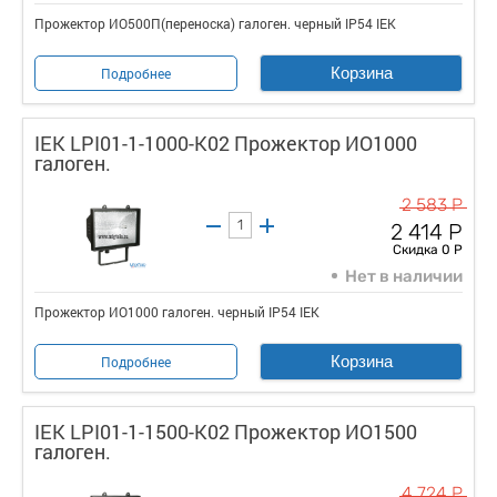
Прожектор ИО500П(переноска) галоген. черный IP54 IEK
Корзина
Подробнее
IEK LPI01-1-1000-K02 Прожектор ИО1000
галоген.
2 583 Р
2 414 Р
Скидка 0 Р
Нет в наличии
Прожектор ИО1000 галоген. черный IP54 IEK
Корзина
Подробнее
IEK LPI01-1-1500-K02 Прожектор ИО1500
галоген.
4 724 Р