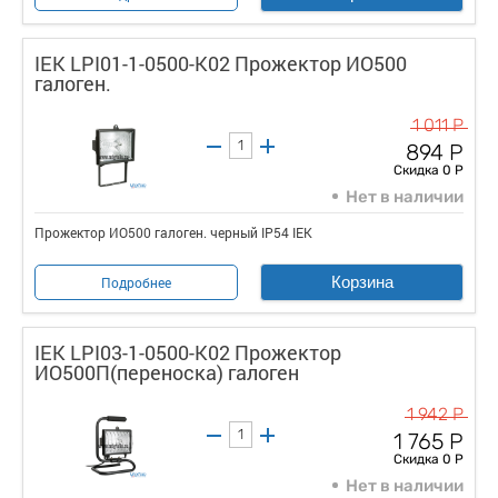
IEK LPI01-1-0500-K02 Прожектор ИО500
галоген.
1 011 Р
894 Р
Скидка 0 Р
Нет в наличии
Прожектор ИО500 галоген. черный IP54 IEK
Корзина
Подробнее
IEK LPI03-1-0500-K02 Прожектор
ИО500П(переноска) галоген
1 942 Р
1 765 Р
Скидка 0 Р
Нет в наличии