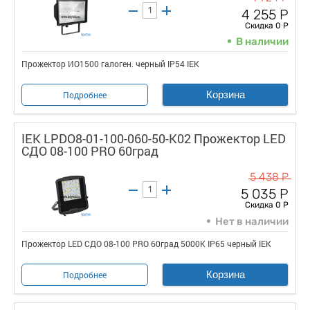
4 255 Р
Скидка 0 Р
В наличии
Прожектор ИО1500 галоген. черный IP54 IEK
Корзина
Подробнее
IEK LPDO8-01-100-060-50-K02 Прожектор LED
СДО 08-100 PRO 60град
5 438 Р
5 035 Р
Скидка 0 Р
Нет в наличии
Прожектор LED СДО 08-100 PRO 60град 5000К IP65 черный IEK
Корзина
Подробнее