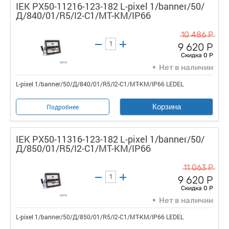
IEK PX50-11216-123-182 L-pixel 1/banner/50/
Д/840/01/R5/I2-C1/MT-КM/IP66
10 486 Р
9 620 Р
Скидка 0 Р
Нет в наличии
L-pixel 1/banner/50/Д/840/01/R5/I2-C1/MT-КM/IP66 LEDEL
Корзина
Подробнее
IEK PX50-11316-123-182 L-pixel 1/banner/50/
Д/850/01/R5/I2-C1/MT-КM/IP66
11 063 Р
9 620 Р
Скидка 0 Р
Нет в наличии
L-pixel 1/banner/50/Д/850/01/R5/I2-C1/MT-КM/IP66 LEDEL