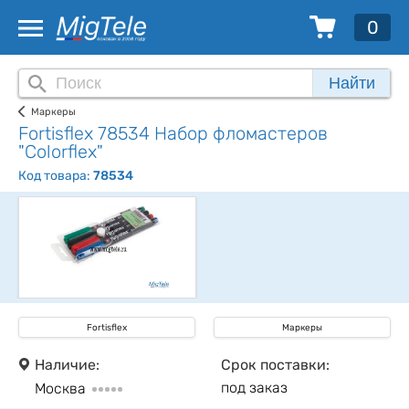
0
Найти
Маркеры
Fortisflex 78534 Набор фломастеров
"Colorflex"
Код товара:
78534
Fortisflex
Маркеры
Наличие:
Срок поставки:
под заказ
Москва