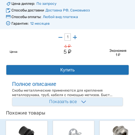
Цена диллер:
По запросу
Способы доставки
Доставка РФ, Самовывоз
Способы оплаты:
Любой вид платежа
Гарантия:
12 месяцев
у
6
у
5
Экономия
Цена:
у
1
Купить
Полное описание
Скобы металлические применяются для крепления
металлорукава, труб, кабеля с помощью метизов. Быст...
Показать все
Похожие товары