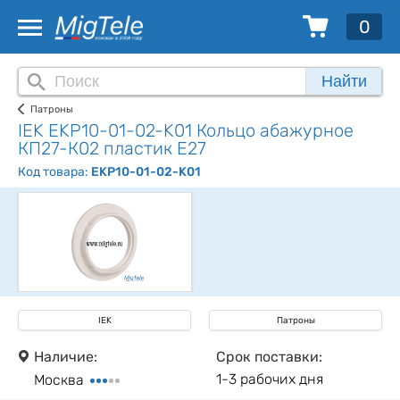
0
Найти
Патроны
IEK EKP10-01-02-K01 Кольцо абажурное
КП27-К02 пластик Е27
Код товара:
EKP10-01-02-K01
IEK
Патроны
Наличие:
Срок поставки:
1-3 рабочих дня
Москва