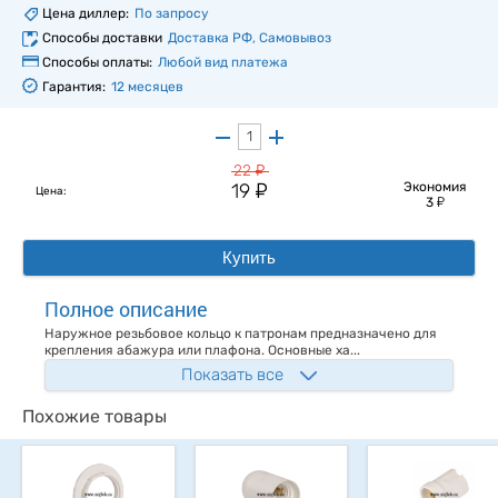
Цена диллер:
По запросу
Способы доставки
Доставка РФ, Самовывоз
Способы оплаты:
Любой вид платежа
Гарантия:
12 месяцев
у
22
у
19
Экономия
Цена:
у
3
Купить
Полное описание
Наружное резьбовое кольцо к патронам предназначено для
крепления абажура или плафона. Основные ха...
Показать все
Похожие товары