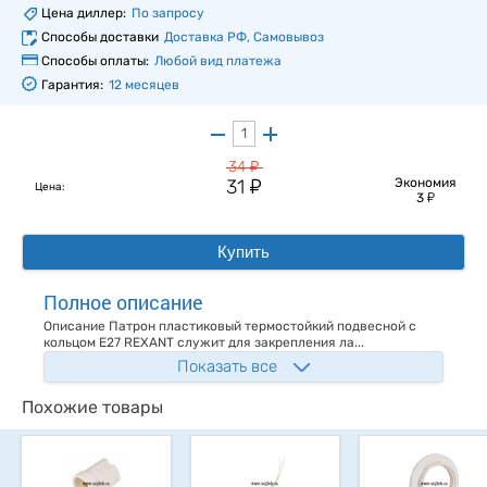
Цена диллер:
По запросу
Способы доставки
Доставка РФ, Самовывоз
Способы оплаты:
Любой вид платежа
Гарантия:
12 месяцев
у
34
у
31
Экономия
Цена:
у
3
Купить
Полное описание
Описание Патрон пластиковый термостойкий подвесной с
кольцом Е27 REXANT служит для закрепления ла...
Показать все
Похожие товары