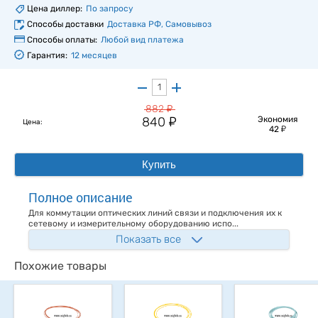
Цена диллер:
По запросу
Способы доставки
Доставка РФ, Самовывоз
Способы оплаты:
Любой вид платежа
Гарантия:
12 месяцев
у
882
у
840
Экономия
Цена:
у
42
Купить
Полное описание
Для коммутации оптических линий связи и подключения их к
сетевому и измерительному оборудованию испо...
Показать все
Похожие товары