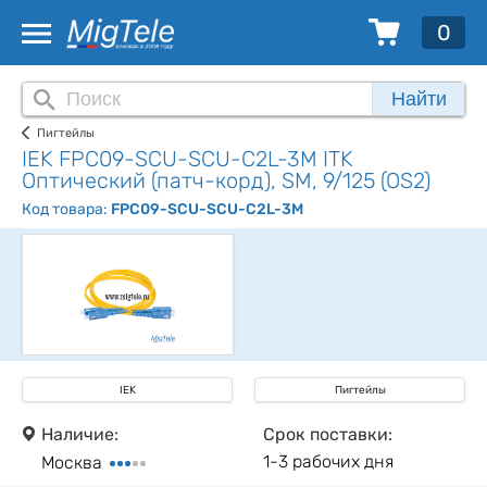
0
Найти
Пигтейлы
IEK FPC09-SCU-SCU-C2L-3M ITK
Оптический (патч-корд), SM, 9/125 (OS2)
Код товара:
FPC09-SCU-SCU-C2L-3M
IEK
Пигтейлы
Наличие:
Срок поставки:
1-3 рабочих дня
Москва