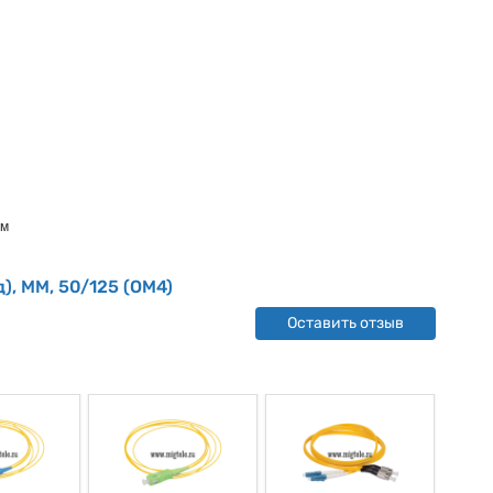
0м
, MM, 50/125 (OM4)
Оставить отзыв