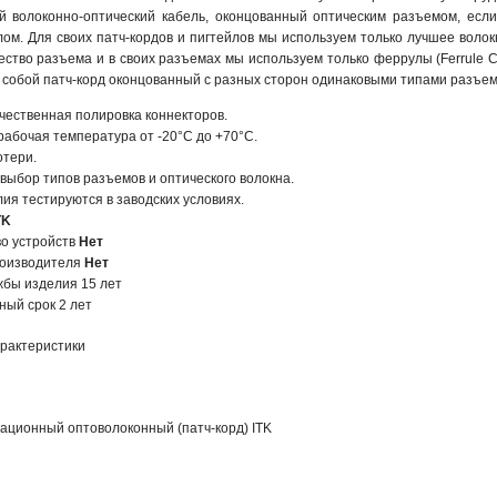
й волоконно-оптический кабель, оконцованный оптическим разъемом, если
лом. Для своих патч-кордов и пигтейлов мы используем только лучшее воло
ество разъема и в своих разъемах мы используем только феррулы (Ferrule 
собой патч-корд оконцованный с разных сторон одинаковыми типами разъемо
чественная полировка коннекторов.
рабочая температура от -20°C до +70°C.
отери.
выбор типов разъемов и оптического волокна.
ия тестируются в заводских условиях.
TK
о устройств
Нет
роизводителя
Нет
жбы изделия 15 лет
ный срок 2 лет
рактеристики
ационный оптоволоконный (патч-корд) ITK