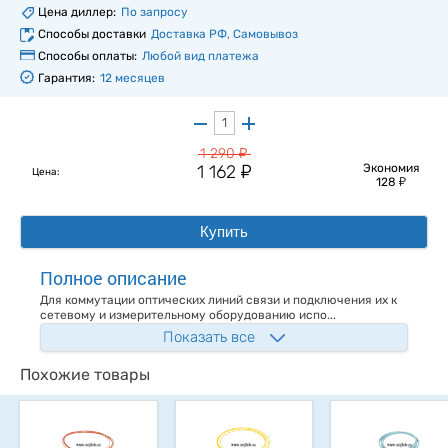
Цена диллер:
По запросу
Способы доставки
Доставка РФ, Самовывоз
Способы оплаты:
Любой вид платежа
Гарантия:
12 месяцев
у
1 290
у
1 162
Экономия
Цена:
у
128
Купить
Полное описание
Для коммутации оптических линий связи и подключения их к
сетевому и измерительному оборудованию испо...
Показать все
Похожие товары