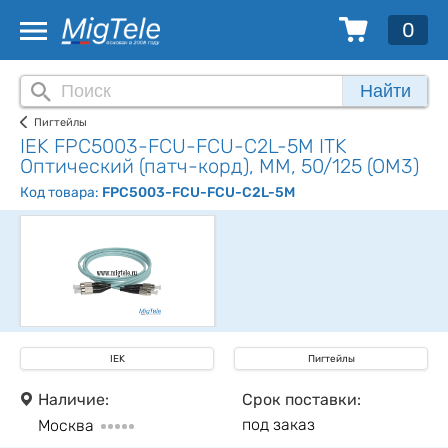
0
Найти
Пигтейлы
IEK FPC5003-FCU-FCU-C2L-5M ITK
Оптический (патч-корд), MM, 50/125 (OM3)
Код товара:
FPC5003-FCU-FCU-C2L-5M
IEK
Пигтейлы
Наличие:
Срок поставки:
под заказ
Москва