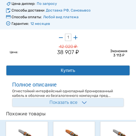
Цена диллер:
По запросу
Способы доставки
Доставка РФ, Самовывоз
Способы оплаты:
Любой вид платежа
Гарантия:
12 месяцев
у
42 020
у
38 907
Экономия
Цена:
у
3 113
Купить
Полное описание
Огнестойкий интерфейсный однопарный бронированный
кабель в оболочке из безгалогенного компаунда пред...
Показать все
Похожие товары