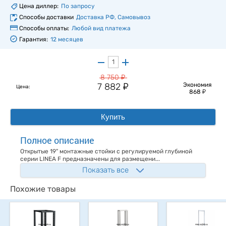
Цена диллер:
По запросу
Способы доставки
Доставка РФ, Самовывоз
Способы оплаты:
Любой вид платежа
Гарантия:
12 месяцев
у
8 750
у
7 882
Экономия
Цена:
у
868
Купить
Полное описание
Открытые 19" монтажные стойки с регулируемой глубиной
серии LINEA F предназначены для размещени...
Показать все
Похожие товары