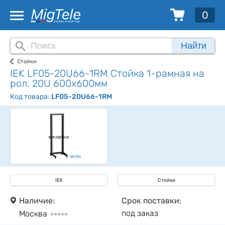
0
Найти
Стойки
IEK LF05-20U66-1RM Стойка 1-рамная на
рол. 20U 600х600мм
Код товара:
LF05-20U66-1RM
IEK
Стойки
Наличие:
Срок поставки:
под заказ
Москва