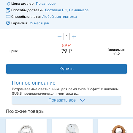
Цена диллер:
По запросу
Способы доставки
Доставка РФ, Самовывоз
Способы оплаты:
Любой вид платежа
Гарантия:
12 месяцев
у
89
у
79
Экономия
Цена:
у
10
Купить
Полное описание
Встраиваемые светильники для ламп типа "Софит" с цоколем
GU5.3 предназначены для монтажа в...
Показать все
Похожие товары