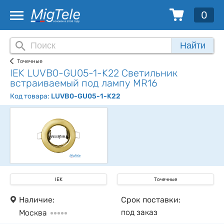
0
Найти
Точечные
IEK LUVB0-GU05-1-K22 Светильник
встраиваемый под лампу MR16
Код товара:
LUVB0-GU05-1-K22
IEK
Точечные
Наличие:
Срок поставки:
под заказ
Москва