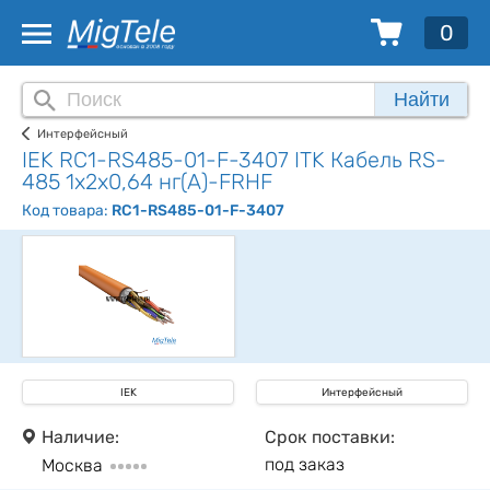
0
Найти
Интерфейсный
IEK RC1-RS485-01-F-3407 ITK Кабель RS-
485 1х2х0,64 нг(А)-FRHF
Код товара:
RC1-RS485-01-F-3407
IEK
Интерфейсный
Наличие:
Срок поставки:
под заказ
Москва