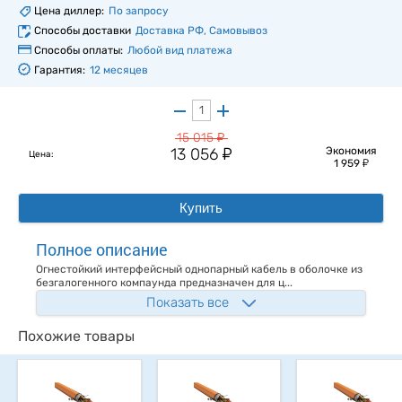
Цена диллер:
По запросу
Способы доставки
Доставка РФ, Самовывоз
Способы оплаты:
Любой вид платежа
Гарантия:
12 месяцев
у
15 015
у
13 056
Экономия
Цена:
у
1 959
Купить
Полное описание
Огнестойкий интерфейсный однопарный кабель в оболочке из
безгалогенного компаунда предназначен для ц...
Показать все
Похожие товары