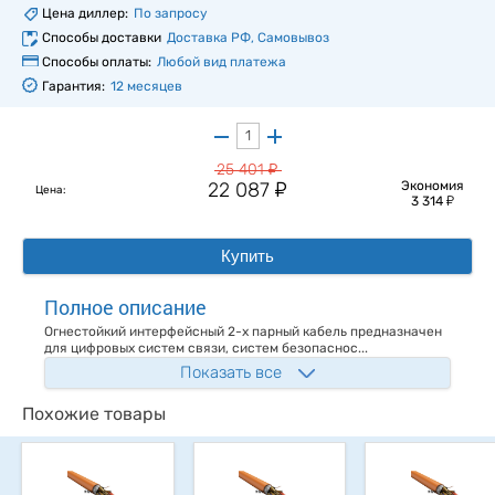
Цена диллер:
По запросу
Способы доставки
Доставка РФ, Самовывоз
Способы оплаты:
Любой вид платежа
Гарантия:
12 месяцев
у
25 401
у
22 087
Экономия
Цена:
у
3 314
Купить
Полное описание
Огнестойкий интерфейсный 2-х парный кабель предназначен
для цифровых систем связи, систем безопаснос...
Показать все
Похожие товары