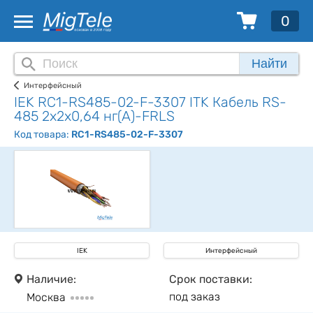
0
Найти
Интерфейсный
IEK RC1-RS485-02-F-3307 ITK Кабель RS-
485 2х2х0,64 нг(А)-FRLS
Код товара:
RC1-RS485-02-F-3307
IEK
Интерфейсный
Наличие:
Срок поставки:
под заказ
Москва