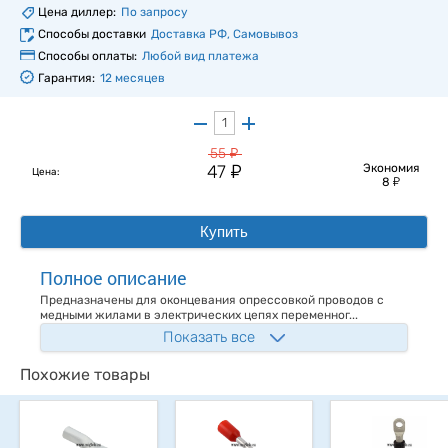
Цена диллер:
По запросу
Способы доставки
Доставка РФ, Самовывоз
Способы оплаты:
Любой вид платежа
Гарантия:
12 месяцев
у
55
у
47
Экономия
Цена:
у
8
Купить
Полное описание
Предназначены для оконцевания опрессовкой проводов с
медными жилами в электрических цепях переменног...
Показать все
Похожие товары