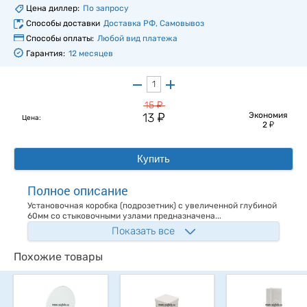
Цена диллер:
По запросу
Способы доставки
Доставка РФ, Самовывоз
Способы оплаты:
Любой вид платежа
Гарантия:
12 месяцев
у
15
у
13
Экономия
Цена:
у
2
Купить
Полное описание
Установочная коробка (подрозетник) с увеличенной глубиной
60мм со стыковочными узлами предназначена...
Показать все
Похожие товары