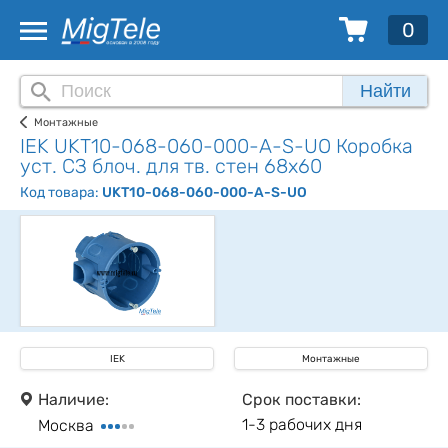
0
Найти
Монтажные
IEK UKT10-068-060-000-A-S-UO Коробка
уст. СЗ блоч. для тв. стен 68х60
Код товара:
UKT10-068-060-000-A-S-UO
IEK
Монтажные
Наличие:
Срок поставки:
1-3 рабочих дня
Москва