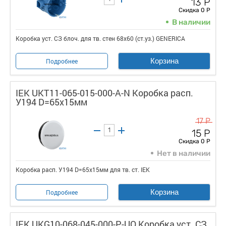
13 Р
Скидка 0 Р
В наличии
Коробка уст. СЗ блоч. для тв. стен 68х60 (ст.уз.) GENERICA
Корзина
Подробнее
IEK UKT11-065-015-000-A-N Коробка расп.
У194 D=65х15мм
17 Р
15 Р
Скидка 0 Р
Нет в наличии
Коробка расп. У194 D=65х15мм для тв. ст. IEK
Корзина
Подробнее
IEK UKG10-068-045-000-P-UO Коробка уст. СЗ