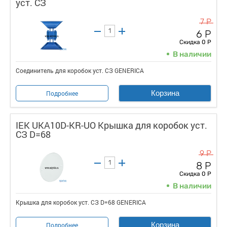
уст. СЗ
7 Р
6 Р
Скидка 0 Р
В наличии
Соединитель для коробок уст. СЗ GENERICA
Корзина
Подробнее
IEK UKA10D-KR-UO Крышка для коробок уст.
СЗ D=68
9 Р
8 Р
Скидка 0 Р
В наличии
Крышка для коробок уст. СЗ D=68 GENERICA
Корзина
Подробнее