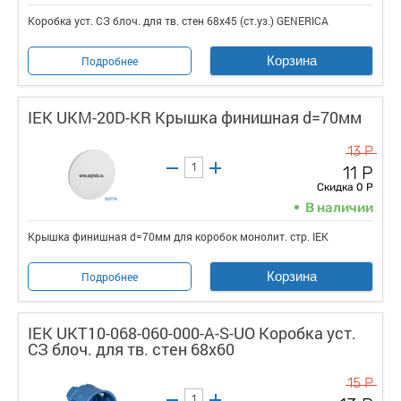
Коробка уст. СЗ блоч. для тв. стен 68х45 (ст.уз.) GENERICA
Корзина
Подробнее
IEK UKM-20D-KR Крышка финишная d=70мм
13 Р
11 Р
Скидка 0 Р
В наличии
Крышка финишная d=70мм для коробок монолит. стр. IEK
Корзина
Подробнее
IEK UKT10-068-060-000-A-S-UO Коробка уст.
СЗ блоч. для тв. стен 68х60
15 Р