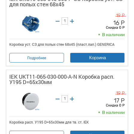
для полых стен 68х45
19 Р
16 Р
Скидка 0 Р
В наличии
Коробка уст. СЗ для полых стен 68х45 (пласт.лап.) GENERICA
Корзина
Подробнее
IEK UKT11-065-030-000-A-N Коробка расп.
У195 D=65х30мм
19 Р
17 Р
Скидка 0 Р
В наличии
Коробка расп. У195 D=65х30мм для тв. ст. IEK