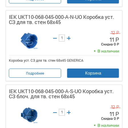
IEK UKT10-068-045-000-A-N-UO Коробка уст.
СЗ для тв. стен 68х45
12 Р
11 Р
Скидка 0 Р
В наличии
Коробка уст. СЗ для тв. стен 68х45 GENERICA
Корзина
Подробнее
IEK UKT10-068-045-000-A-S-UO Коробка уст.
СЗ блоч. для тв. стен 68х45
12 Р
11 Р
Скидка 0 Р
В наличии