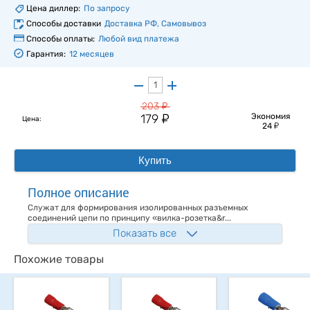
Цена диллер:
По запросу
Способы доставки
Доставка РФ, Самовывоз
Способы оплаты:
Любой вид платежа
Гарантия:
12 месяцев
у
203
у
179
Экономия
Цена:
у
24
Купить
Полное описание
Служат для формирования изолированных разъемных
соединений цепи по принципу «вилка-розетка&r...
Показать все
Похожие товары