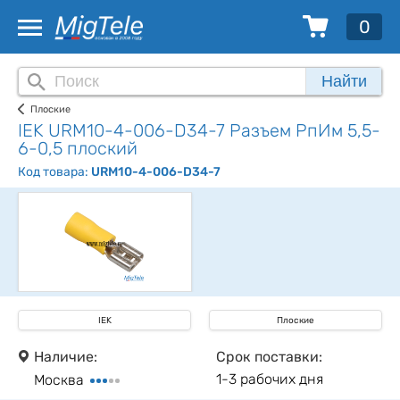
0
Найти
Плоские
IEK URM10-4-006-D34-7 Разъем РпИм 5,5-
6-0,5 плоский
Код товара:
URM10-4-006-D34-7
IEK
Плоские
Наличие:
Срок поставки:
1-3 рабочих дня
Москва