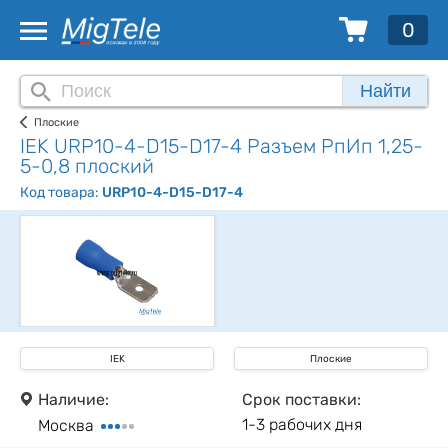
0
Найти
Плоские
IEK URP10-4-D15-D17-4 Разъем РпИп 1,25-
5-0,8 плоский
Код товара:
URP10-4-D15-D17-4
IEK
Плоские
Наличие:
Срок поставки:
1-3 рабочих дня
Москва