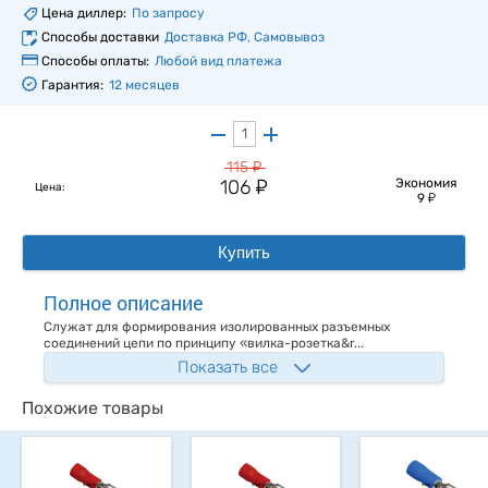
Цена диллер:
По запросу
Способы доставки
Доставка РФ, Самовывоз
Способы оплаты:
Любой вид платежа
Гарантия:
12 месяцев
у
115
у
106
Экономия
Цена:
у
9
Купить
Полное описание
Служат для формирования изолированных разъемных
соединений цепи по принципу «вилка-розетка&r...
Показать все
Похожие товары