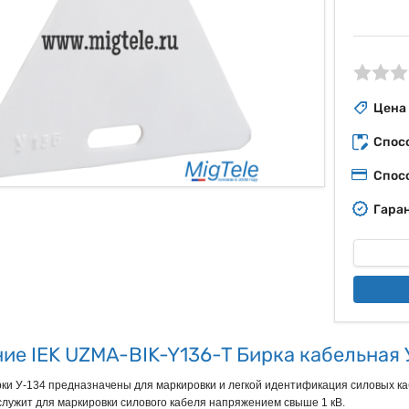
ые
Цена
Спос
Спос
Гаран
ие IEK UZMA-BIK-Y136-T Бирка кабельная 
и У-134 предназначены для маркировки и легкой идентификация силовых каб
служит для маркировки силового кабеля напряжением свыше 1 кВ.
