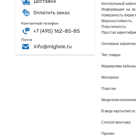
Доставка
Контрольный кабель
Информация на все
Оплатить заказ
поверхность бирки 
Морозостойкость.

Контактный телефон
Пластичность.

+7 (495) 162-85-85
Простая идентифик
Почта
Основные характер
info@migtele.ru
Тип товара
Маркировка кабель
Материал
Пластик
Модель/исполнени
В виде карты/листа
Способ монтажа
Прочее