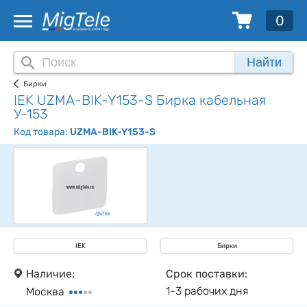
0
Найти
Бирки
IEK UZMA-BIK-Y153-S Бирка кабельная
У-153
Код товара:
UZMA-BIK-Y153-S
IEK
Бирки
Наличие:
Срок поставки:
1-3 рабочих дня
Москва