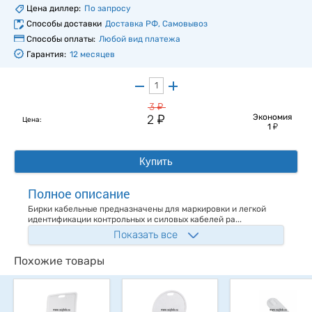
Цена диллер:
По запросу
Способы доставки
Доставка РФ, Самовывоз
Способы оплаты:
Любой вид платежа
Гарантия:
12 месяцев
у
3
у
2
Экономия
Цена:
у
1
Купить
Полное описание
Бирки кабельные предназначены для маркировки и легкой
идентификации контрольных и силовых кабелей ра...
Показать все
Похожие товары