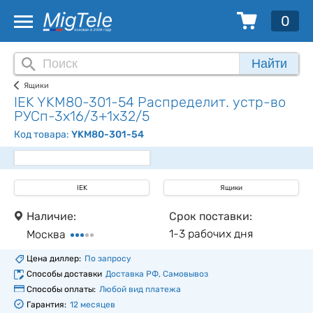
0
Найти
Ящики
IEK YKM80-301-54 Распределит. устр-во
РУСп-3х16/3+1х32/5
Код товара:
YKM80-301-54
IEK
Ящики
Наличие:
Срок поставки:
1-3 рабочих дня
Москва
Цена диллер:
По запросу
Способы доставки
Доставка РФ, Самовывоз
Способы оплаты:
Любой вид платежа
Гарантия:
12 месяцев