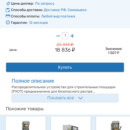
Цена диллер:
По запросу
Способы доставки
Доставка РФ, Самовывоз
Способы оплаты:
Любой вид платежа
Гарантия:
12 месяцев
у
20 343
у
18 836
Экономия
Цена:
у
1 507
Купить
Полное описание
Распределительное устройство для строительных площадок
(РУСП) предназначено для безопасного распре...
Показать все
Похожие товары