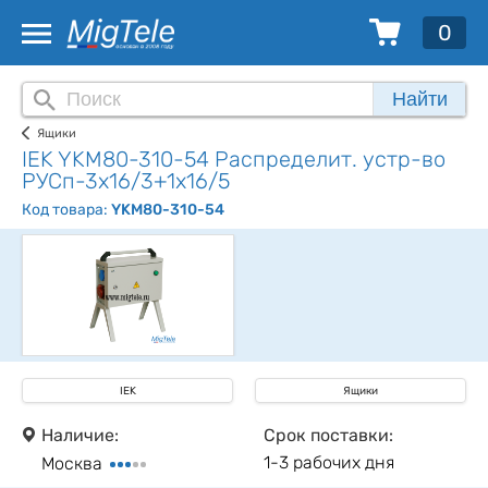
0
Найти
Ящики
IEK YKM80-310-54 Распределит. устр-во
РУСп-3х16/3+1х16/5
Код товара:
YKM80-310-54
IEK
Ящики
Наличие:
Срок поставки:
1-3 рабочих дня
Москва