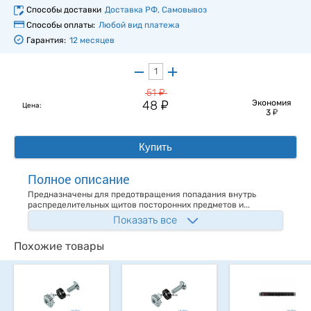
Способы доставки
Доставка РФ, Самовывоз
Способы оплаты:
Любой вид платежа
Гарантия:
12 месяцев
у
51
у
48
Экономия
Цена:
у
3
Купить
Полное описание
Предназначены для предотвращения попадания внутрь
распределительных щитов посторонних предметов и...
Показать все
Похожие товары