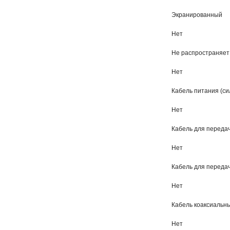
Экранированный
Нет
Не распространяет 
Нет
Кабель питания (си
Нет
Кабель для переда
Нет
Кабель для переда
Нет
Кабель коаксиальн
Нет