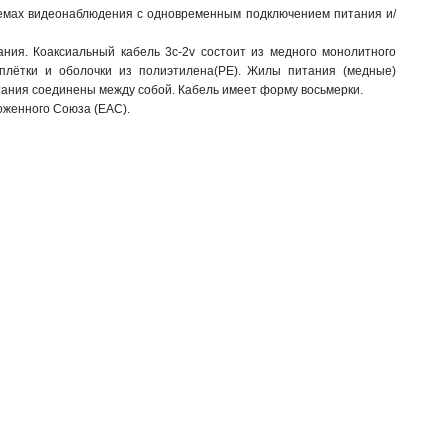
емах видеонаблюдения с одновременным подключением питания и/
ания. Коаксиальный кабель 3с-2v состоит из медного монолитного
оплётки и оболочки из полиэтилена(PE). Жилы питания (медные)
тания соединены между собой. Кабель имеет форму восьмерки.
оженного Союза (EAC).