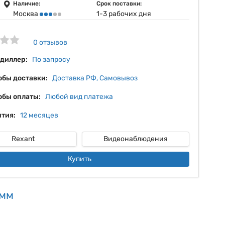
14%
Наличие:
Срок поставки:
Москва
1-3 рабочих дня
15%
16%
0 отзывов
17%
 диллер:
По запросу
обы доставки:
Доставка РФ, Самовывоз
обы оплаты:
Любой вид платежа
тия:
12 месяцев
Rexant
Видеонаблюдения
Купить
 мм