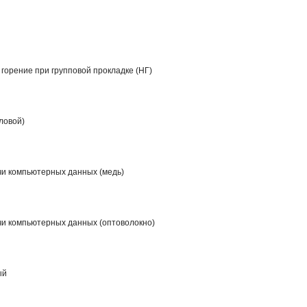
горение при групповой прокладке (НГ)
ловой)
чи компьютерных данных (медь)
чи компьютерных данных (оптоволокно)
ый