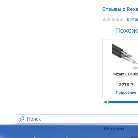
Отзывы о Rex
0 от
Похож
Rexant 01-400
2770 Р
Подробнее
Контакты