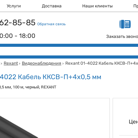
Услуги
Доставка
Наши клиенты
П
 162-85-85
Обратная связь
0:00 - 18:00
Заказать звон
Rexant
Видеонаблюдения
Rexant 01-4022 Кабель ККСВ-П+4х
>
>
>
-4022 Кабель ККСВ-П+4х0,5 мм
,5 мм, 100 м, черный, REXANT
Цен