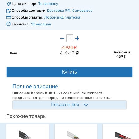
Цена диллер:
По запросу
Способы доставки
Доставка РФ, Самовывоз
Способы оплаты:
Любой вид платежа
Гарантия:
12 месяцев
у
4 934
у
4 445
Экономия
Цена:
у
489
Купить
Полное описание
Описание Кабель КВК-В-2+2х0.5 мм² PROconnect
предназначен для передачи телевизионных сигнало...
Показать все
Похожие товары