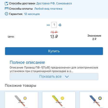
Способы доставки
Доставка РФ, Самовывоз
Способы оплаты:
Любой вид платежа
Гарантия:
12 месяцев
у
15
у
13
Экономия
Цена:
у
2
Купить
Полное описание
Описание Провод ПВ-1(ПуВ) предназначен для электрических
установок при стационарной прокладке в о...
Показать все
Похожие товары