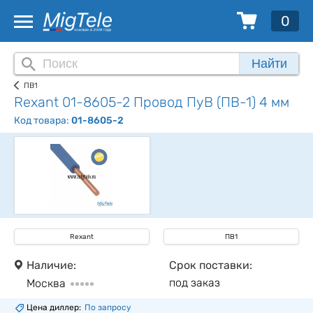
0
Найти
ПВ1
Rexant 01-8605-2 Провод ПуВ (ПВ-1) 4 мм
Код товара:
01-8605-2
Rexant
ПВ1
Наличие:
Срок поставки:
под заказ
Москва
Цена диллер:
По запросу