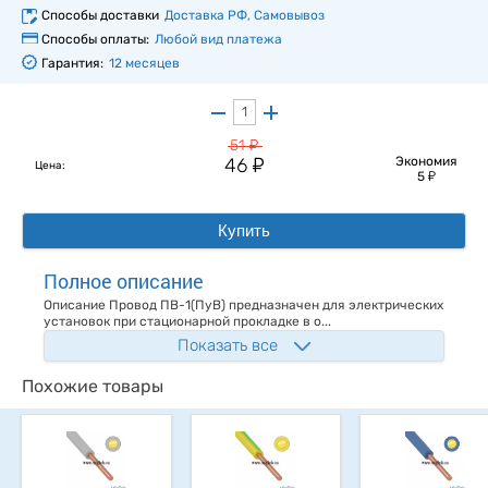
Способы доставки
Доставка РФ, Самовывоз
Способы оплаты:
Любой вид платежа
Гарантия:
12 месяцев
у
51
у
46
Экономия
Цена:
у
5
Купить
Полное описание
Описание Провод ПВ-1(ПуВ) предназначен для электрических
установок при стационарной прокладке в о...
Показать все
Похожие товары