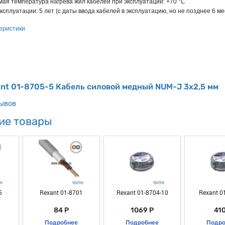
ая температура нагрева жил кабелей при эксплуатации: +70 °С
ксплуатации: 5 лет (с даты ввода кабелей в эксплуатацию, но не позднее 6 м
еристики
nt 01-8705-5 Кабель силовой медный NUM-J 3x2,5 мм
зывов
ие товары
5
Rexant 01-8701
Rexant 01-8704-10
Rexant 0
84 Р
1069 Р
410
Подробнее
Подробнее
Подро