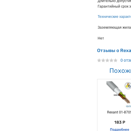
Длительно допустим
Гарантийный срок э
Технические характ
Заземляющая жила
Нет
Отзывы о Rexa
0 от
Похож
Rexant 01-870
183 Р
Подробнее