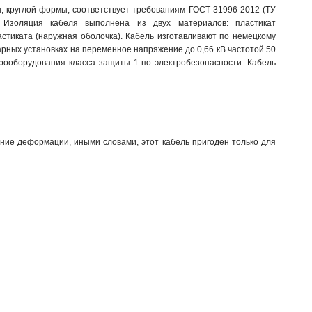
круглой формы, соответствует требованиям ГОСТ 31996-2012 (ТУ
. Изоляция кабеля выполнена из двух материалов: пластикат
стиката (наружная оболочка). Кабель изготавливают по немецкому
рных установках на переменное напряжение до 0,66 кВ частотой 50
трооборудования класса защиты 1 по электробезопасности. Кабель
редние деформации, иными словами, этот кабель пригоден только для