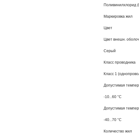
Поливинилхлорид (
Маркировка жил
Цвет
Цвет внешн. оболо
Серый
Класс проводника
Класс 1 (однопрово
Допустимая темпер
-10...60 °C
Допустимая темпера
-40...70 °C
Количество жил