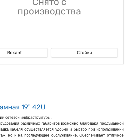
Снято с
производства
Rexant
Стойки
амная 19" 42U
ии сетевой инфраструктуры.
орудования различных габаритов возможно благодаря продуманной
ладка кабеля осуществляется удобно и быстро при использовании
таж, но и на последующее обслуживание. Обеспечивает отличное