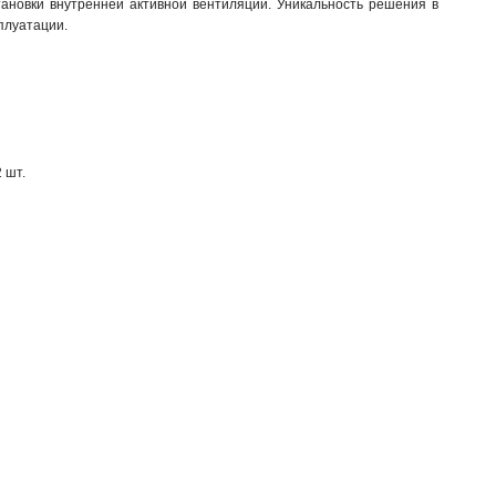
ановки внутренней активной вентиляции. Уникальность решения в
плуатации.
 шт.