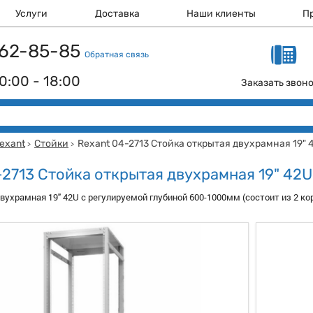
Услуги
Доставка
Наши клиенты
П
 162-85-85
Обратная связь
0:00 - 18:00
Заказать звон
exant
Стойки
Rexant 04-2713 Стойка открытая двухрамная 19" 
>
>
-2713 Стойка открытая двухрамная 19" 42U
вухрамная 19" 42U с регулируемой глубиной 600-1000мм (состоит из 2 к