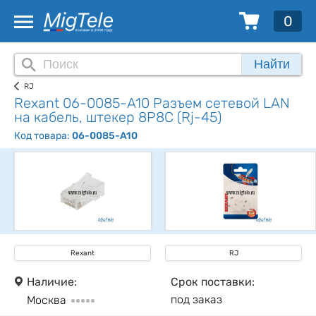
0
Найти
RJ
Rexant 06-0085-A10 Разъем сетевой LAN
на кабель, штекер 8Р8С (Rj-45)
Код товара:
06-0085-A10
Rexant
RJ
Наличие:
Срок поставки:
под заказ
Москва