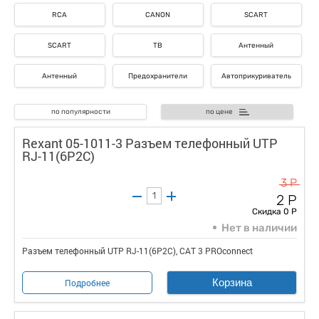
RCA
СANON
SCART
SCART
ТВ
Антенный
Антенный
Предохранители
Автоприкуриватель
по популярности
по цене
Rexant 05-1011-3 Разъем телефонный UTP
RJ-11(6P2C)
3 Р
2 Р
Скидка 0 Р
Нет в наличии
Разъем телефонный UTP RJ-11(6P2C), CAT 3 PROconnect
Корзина
Подробнее