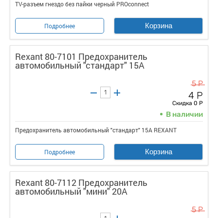
TV-разъем гнездо без пайки черный PROconnect
Корзина
Подробнее
Rexant 80-7101 Предохранитель
автомобильный "стандарт" 15А
5 Р
4 Р
Скидка 0 Р
В наличии
Предохранитель автомобильный "стандарт" 15А REXANT
Корзина
Подробнее
Rexant 80-7112 Предохранитель
автомобильный "мини" 20А
5 Р