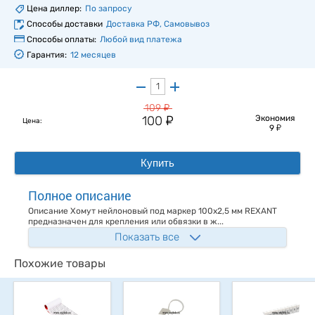
Цена диллер:
По запросу
Способы доставки
Доставка РФ, Самовывоз
Способы оплаты:
Любой вид платежа
Гарантия:
12 месяцев
у
109
у
100
Экономия
Цена:
у
9
Купить
Полное описание
Описание Хомут нейлоновый под маркер 100х2,5 мм REXANT
предназначен для крепления или обвязки в ж...
Показать все
Похожие товары