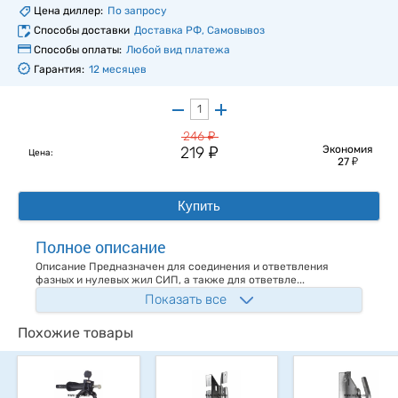
Цена диллер:
По запросу
Способы доставки
Доставка РФ, Самовывоз
Способы оплаты:
Любой вид платежа
Гарантия:
12 месяцев
у
246
у
219
Экономия
Цена:
у
27
Купить
Полное описание
Описание Предназначен для соединения и ответвления
фазных и нулевых жил СИП, а также для ответвле...
Показать все
Похожие товары