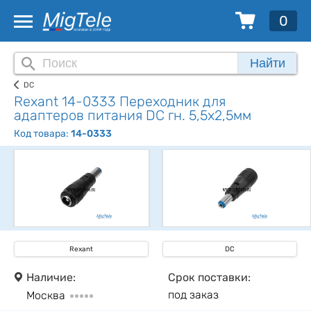
0
Найти
DC
Rexant 14-0333 Переходник для
адаптеров питания DC гн. 5,5х2,5мм
Код товара:
14-0333
Rexant
DC
Наличие:
Срок поставки:
под заказ
Москва