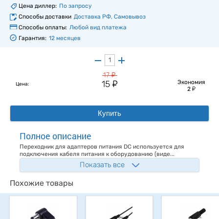
Цена диллер:
По запросу
Способы доставки
Доставка РФ, Самовывоз
Способы оплаты:
Любой вид платежа
Гарантия:
12 месяцев
у
17
у
15
Экономия
Цена:
у
2
Купить
Полное описание
Переходник для адаптеров питания DC используется для
подключения кабеля питания к оборудованию (виде...
Показать все
Похожие товары