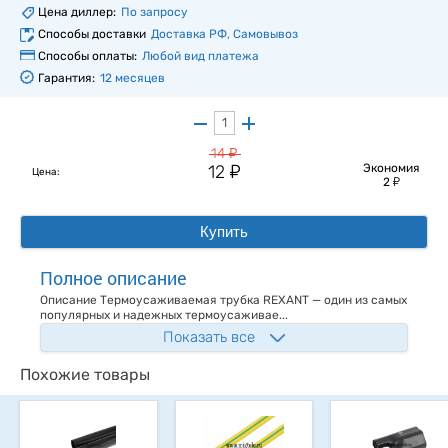
Цена диллер:
По запросу
Способы доставки
Доставка РФ, Самовывоз
Способы оплаты:
Любой вид платежа
Гарантия:
12 месяцев
у
14
у
12
Экономия
Цена:
у
2
Купить
Полное описание
Описание Термоусаживаемая трубка REXANT — один из самых
популярных и надежных термоусаживае...
Показать все
Похожие товары