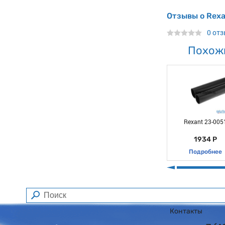
Отзывы о Rexa
0 от
Похож
Rexant 23-005
1934 Р
Подробнее
Контакты