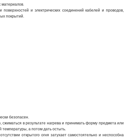
 материалов.
 поверхностей и электрических соединений кабелей и проводов,
ных покрытий.
чески безопасен.
, сжиматься в результате нагрева и принимать форму предмета или
й температуры, а потом дать остыть.
 отсутствии открытого огня затухает самостоятельно и неспособна