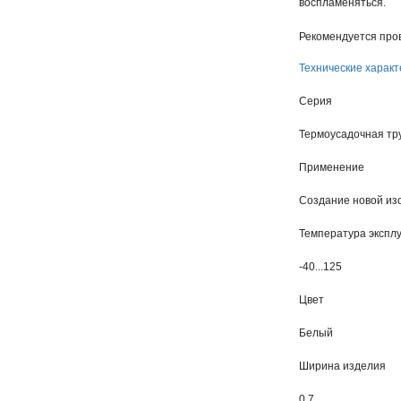
воспламеняться.
Рекомендуется про
Технические характ
Серия
Термоусадочная тр
Применение
Создание новой из
Температура экспл
-40...125
Цвет
Белый
Ширина изделия
0.7