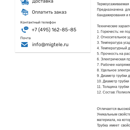
Доставка
Термоусаживаемая 
Предназначена для
Оплатить заказ
бандажирования и 
Контактный телефон
Технические характ
+7 (495) 162-85-85
1. Горючесть: не п
2. Относительное у
Почта
3. Температура уса
info@migtele.ru
4. Температурный д
5. Прочность на ра
6. Электрическая пр
7. Рабочее напряже
8. Удельное электр
9. Диаметр трубки д
10. Диаметр трубки 
11. Толщина трубки 
12. Состав: Полио
Отличается высокой
Уникальным свойст
материала, на кото
Трубка имеет свой