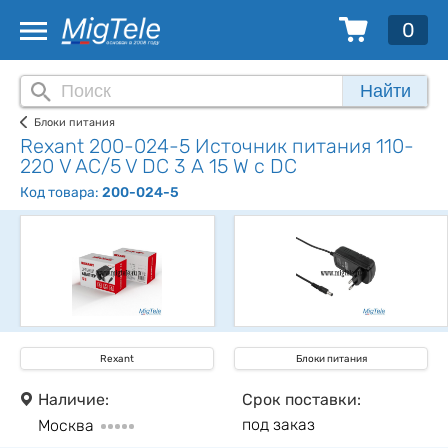
0
Найти
Блоки питания
Rexant 200-024-5 Источник питания 110-
220 V AC/5 V DC 3 А 15 W с DC
Код товара:
200-024-5
Rexant
Блоки питания
Наличие:
Срок поставки:
под заказ
Москва