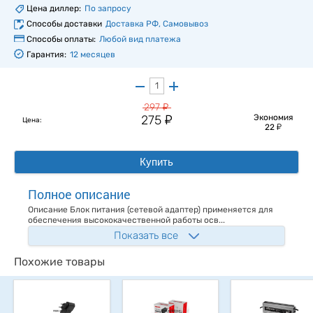
Цена диллер:
По запросу
Способы доставки
Доставка РФ, Самовывоз
Способы оплаты:
Любой вид платежа
Гарантия:
12 месяцев
у
297
у
275
Экономия
Цена:
у
22
Купить
Полное описание
Описание Блок питания (сетевой адаптер) применяется для
обеспечения высококачественной работы осв...
Показать все
Похожие товары