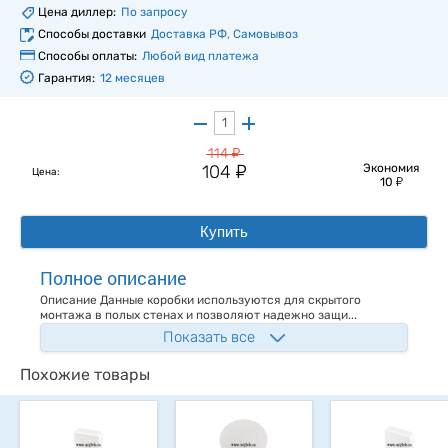
Цена диллер:
По запросу
Способы доставки
Доставка РФ, Самовывоз
Способы оплаты:
Любой вид платежа
Гарантия:
12 месяцев
у
114
у
104
Экономия
Цена:
у
10
Купить
Полное описание
Описание Данные коробки используются для скрытого
монтажа в полых стенах и позволяют надежно защи...
Показать все
Похожие товары