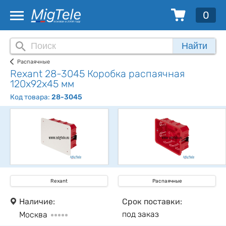
0
Найти
Распаячные
Rexant 28-3045 Коробка распаячная
120х92х45 мм
Код товара:
28-3045
Rexant
Распаячные
Наличие:
Срок поставки:
под заказ
Москва