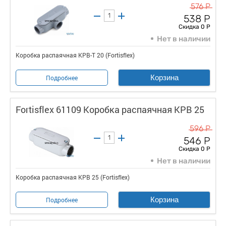
576 Р
538 Р
Скидка 0 Р
Нет в наличии
Коробка распаячная КРВ-Т 20 (Fortisflex)
Корзина
Подробнее
Fortisflex 61109 Коробка распаячная КРВ 25
596 Р
546 Р
Скидка 0 Р
Нет в наличии
Коробка распаячная КРВ 25 (Fortisflex)
Корзина
Подробнее