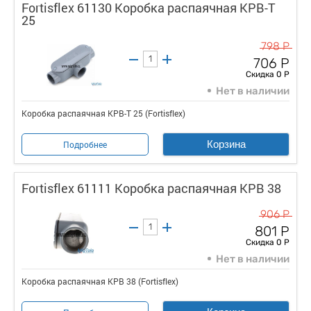
Fortisflex 61130 Коробка распаячная КРВ-Т
25
798 Р
706 Р
Скидка 0 Р
Нет в наличии
Коробка распаячная КРВ-Т 25 (Fortisflex)
Корзина
Подробнее
Fortisflex 61111 Коробка распаячная КРВ 38
906 Р
801 Р
Скидка 0 Р
Нет в наличии
Коробка распаячная КРВ 38 (Fortisflex)