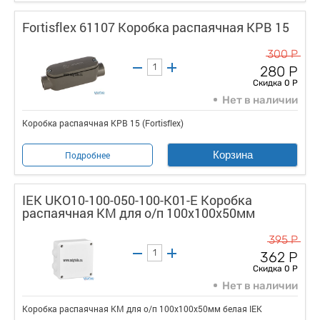
Fortisflex 61107 Коробка распаячная КРВ 15
300 Р
280 Р
Скидка 0 Р
Нет в наличии
Коробка распаячная КРВ 15 (Fortisflex)
Корзина
Подробнее
IEK UKO10-100-050-100-K01-E Коробка
распаячная КМ для о/п 100х100х50мм
395 Р
362 Р
Скидка 0 Р
Нет в наличии
Коробка распаячная КМ для о/п 100х100х50мм белая IEK