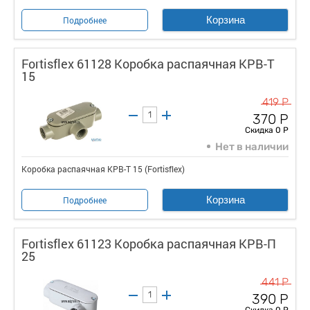
Корзина
Подробнее
Fortisflex 61128 Коробка распаячная КРВ-Т
15
419 Р
370 Р
Скидка 0 Р
Нет в наличии
Коробка распаячная КРВ-Т 15 (Fortisflex)
Корзина
Подробнее
Fortisflex 61123 Коробка распаячная КРВ-П
25
441 Р
390 Р
Скидка 0 Р