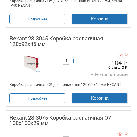
Коробка распаячная ОУ для кабель-канала 80х80х23 мм, белая,
IP40 REXANT
Корзина
Подробнее
Rexant 28-3045 Коробка распаячная
120х92х45 мм
114 Р
104 Р
Скидка 0 Р
Нет в наличии
Коробка распаячная СУ для полых стен 120х92х45 мм REXANT
Корзина
Подробнее
Rexant 28-3075 Коробка распаячная ОУ
100х100х29 мм
151 Р