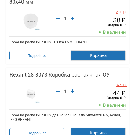
80х40 мм
43 Р
38 Р
Скидка 0 Р
В наличии
Коробка распаячная СУ D 80х40 мм REXANT
Корзина
Подробнее
Rexant 28-3073 Коробка распаячная ОУ
51 Р
44 Р
Скидка 0 Р
В наличии
Коробка распаячная ОУ для кабель-канала 50х50х20 мм, белая,
IP40 REXANT
Корзина
Подробнее