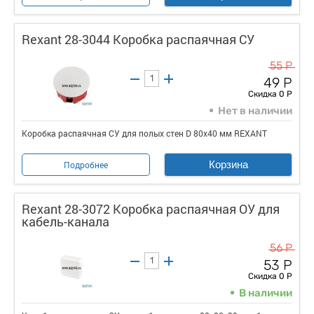
Rexant 28-3044 Коробка распаячная СУ
55 Р
49 Р
Скидка 0 Р
Нет в наличии
Коробка распаячная СУ для полых стен D 80х40 мм REXANT
Корзина
Подробнее
Rexant 28-3072 Коробка распаячная ОУ для
кабель-канала
56 Р
53 Р
Скидка 0 Р
В наличии