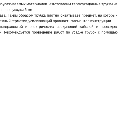
рмоусаживаемых материалов. Изготовлены термоусадочные трубки из
после усадки 6 мм.
аза. Таким образом трубка плотно охватывает предмет, на который
дежный герметик, усиливающий прочность элементов конструкции.
оверхностей и электрических соединений кабелей и проводов,
й. Рекомендуется проведение работ по усадке трубок с помощью