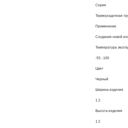
Серия
Термоусадочная тр
Применение
Создание новой из
Температура экспл
-55...100
Цвет
Черный
Ширина изделия
1.2
Высота изделия
1.2