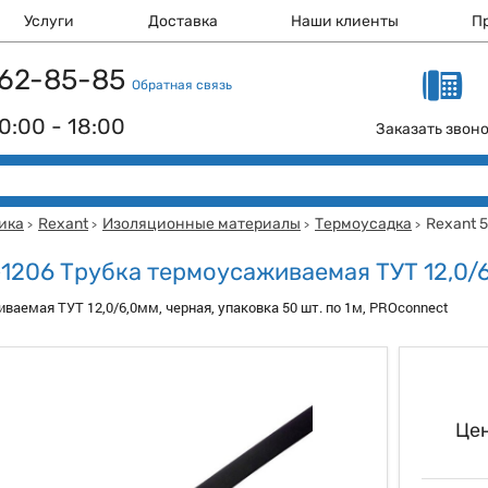
Услуги
Доставка
Наши клиенты
П
 162-85-85
Обратная связь
0:00 - 18:00
Заказать звон
ика
Rexant
Изоляционные материалы
Термоусадка
Rexant 
>
>
>
>
-1206 Трубка термоусаживаемая ТУТ 12,0/
ваемая ТУТ 12,0/6,0мм, черная, упаковка 50 шт. по 1м, PROconnect
Цен