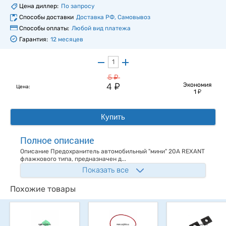
Цена диллер:
По запросу
Способы доставки
Доставка РФ, Самовывоз
Способы оплаты:
Любой вид платежа
Гарантия:
12 месяцев
у
5
у
4
Экономия
Цена:
у
1
Купить
Полное описание
Описание Предохранитель автомобильный "мини" 20А REXANT
флажкового типа, предназначен д...
Показать все
Похожие товары