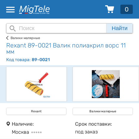
0
Найти
Валики малярные
Rexant 89-0021 Валик полиакрил ворс 11
мм
Код товара:
89-0021
Rexant
Валики малярные
Наличие:
Срок поставки:
под заказ
Москва