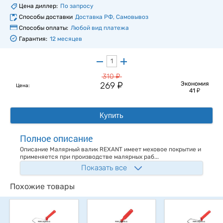
Цена диллер:
По запросу
Способы доставки
Доставка РФ, Самовывоз
Способы оплаты:
Любой вид платежа
Гарантия:
12 месяцев
у
310
у
269
Экономия
Цена:
у
41
Купить
Полное описание
Описание Малярный валик REXANT имеет меховое покрытие и
применяется при производстве малярных раб...
Показать все
Похожие товары