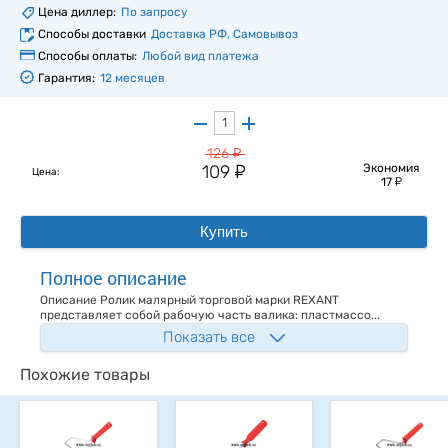
Цена диллер:
По запросу
Способы доставки
Доставка РФ, Самовывоз
Способы оплаты:
Любой вид платежа
Гарантия:
12 месяцев
у
126
у
109
Экономия
Цена:
у
17
Купить
Полное описание
Описание Ролик малярный торговой марки REXANT
представляет собой рабочую часть валика: пластмассо...
Показать все
Похожие товары