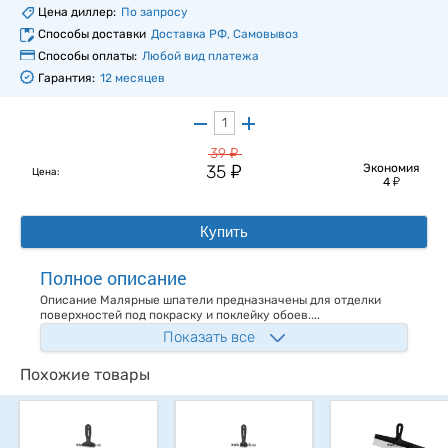
Цена диллер:
По запросу
Способы доставки
Доставка РФ, Самовывоз
Способы оплаты:
Любой вид платежа
Гарантия:
12 месяцев
у
39
у
35
Экономия
Цена:
у
4
Купить
Полное описание
Описание Малярные шпатели предназначены для отделки
поверхностей под покраску и поклейку обоев....
Показать все
Похожие товары