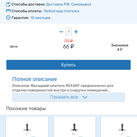
Способы доставки
Доставка РФ, Самовывоз
Способы оплаты:
Любой вид платежа
Гарантия:
12 месяцев
у
70
у
66
Экономия
Цена:
у
4
Купить
Полное описание
Описание Фасадный шпатель REXANT предназначен для
отделки поверхностей внутри и снаружи помещений...
Показать все
Похожие товары