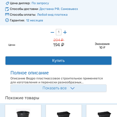
Цена диллер:
По запросу
Способы доставки
Доставка РФ, Самовывоз
Способы оплаты:
Любой вид платежа
Гарантия:
12 месяцев
у
204
у
194
Экономия
Цена:
у
10
Купить
Полное описание
Описание Ведро пластмассовое строительное применяется
для изготовления и переноски разнообразных...
Показать все
Похожие товары