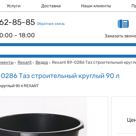
Услуги
Доставка
Наши клиенты
П
 162-85-85
Обратная связь
0:00 - 18:00
Заказать звон
ументы
Rexant
Ведра
Rexant 89-0286 Таз строительный кругл
>
>
>
-0286 Таз строительный круглый 90 л
круглый 90 л REXANT
Цен