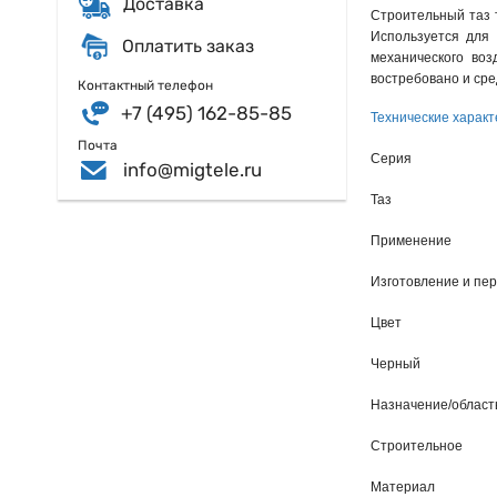
Доставка
Строительный таз 
Используется для 
Оплатить заказ
механического воз
востребовано и сре
Контактный телефон
+7 (495) 162-85-85
Технические характ
Почта
Серия
info@migtele.ru
Таз
Применение
Изготовление и пе
Цвет
Черный
Назначение/област
Строительное
Материал