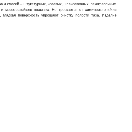
 и смесей – штукатурных, клеевых, шпаклевочных, лакокрасочных.
и морозостойкого пластика. Не трескается от химического и/или
а, гладкая поверхность упрощают очистку полости таза. Изделие