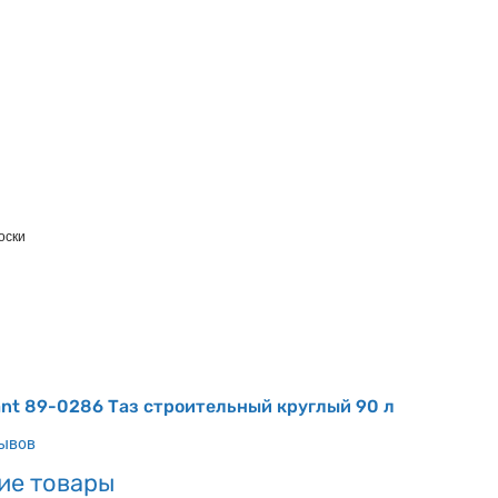
оски
nt 89-0286 Таз строительный круглый 90 л
зывов
ие товары