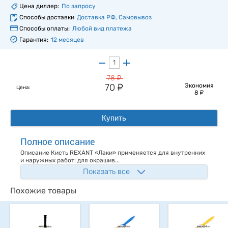
Цена диллер:
По запросу
Способы доставки
Доставка РФ, Самовывоз
Способы оплаты:
Любой вид платежа
Гарантия:
12 месяцев
у
78
у
70
Экономия
Цена:
у
8
Купить
Полное описание
Описание Кисть REXANT «Лаки» применяется для внутренних
и наружных работ: для окрашив...
Показать все
Похожие товары