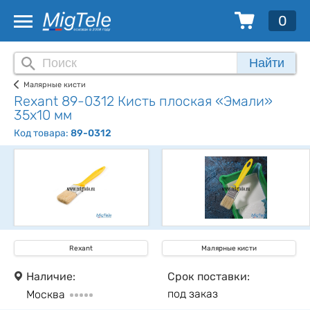
0
Найти
Малярные кисти
Rexant 89-0312 Кисть плоская «Эмали»
35х10 мм
Код товара:
89-0312
Rexant
Малярные кисти
Наличие:
Срок поставки:
под заказ
Москва