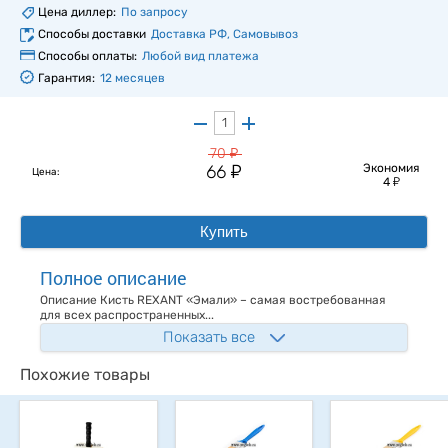
Цена диллер:
По запросу
Способы доставки
Доставка РФ, Самовывоз
Способы оплаты:
Любой вид платежа
Гарантия:
12 месяцев
у
70
у
66
Экономия
Цена:
у
4
Купить
Полное описание
Описание Кисть REXANT «Эмали» – самая востребованная
для всех распространенных...
Показать все
Похожие товары